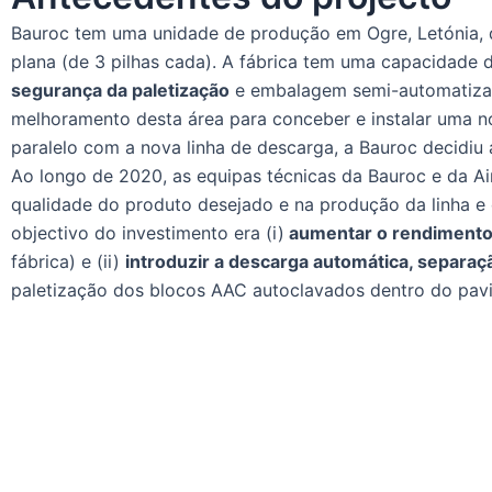
Bauroc tem uma unidade de produção em Ogre, Letónia, 
plana (de 3 pilhas cada). A fábrica tem uma capacidade 
segurança da paletização
e embalagem semi-automatiz
melhoramento desta área para conceber e instalar uma n
paralelo com a nova linha de descarga, a Bauroc decidiu 
Ao longo de 2020, as equipas técnicas da Bauroc e da Air
qualidade do produto desejado e na produção da linha e d
objectivo do investimento era (i)
aumentar o rendimento 
fábrica) e (ii)
introduzir a descarga automática, separaçã
paletização dos blocos AAC autoclavados dentro do pavil