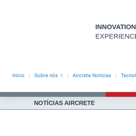
Ir
para
o
INNOVATIO
conteúdo
EXPERIENC
Início
Sobre nós
Aircrete Notícias
Tecnol
NOTÍCIAS AIRCRETE