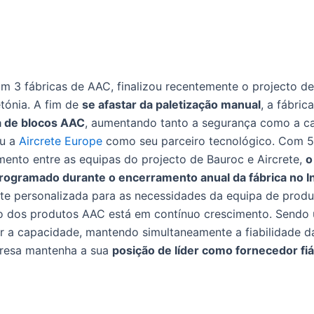
m 3 fábricas de AAC, finalizou recentemente o projecto de
tónia. A fim de
se afastar da paletização manual
, a fábric
a de blocos AAC
, aumentando tanto a segurança como a c
ou a
Aircrete Europe
como seu parceiro tecnológico. Com 
ento entre as equipas do projecto de Bauroc e Aircrete,
o
rogramado durante o encerramento anual da fábrica no I
te personalizada para as necessidades da equipa de produ
o dos produtos AAC está em contínuo crescimento. Sendo
r a capacidade, mantendo simultaneamente a fiabilidade 
presa mantenha a sua
posição de líder como fornecedor fi