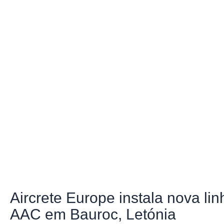
Aircrete Europe instala nova li
AAC em Bauroc, Letónia