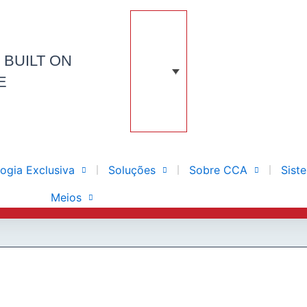
N
BUILT ON
E
ogia Exclusiva
Soluções
Sobre CCA
Sist
Meios