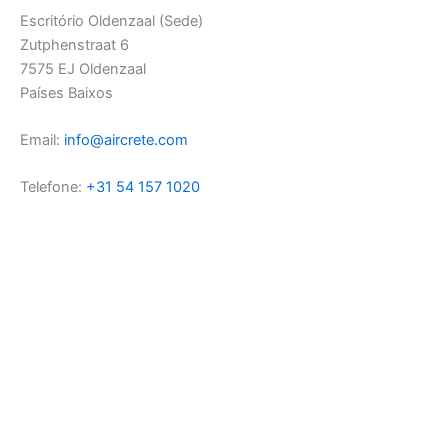
Escritório Oldenzaal (Sede)
Zutphenstraat 6
7575 EJ Oldenzaal
Países Baixos
Email:
info@aircrete.com
Telefone:
+31 54 157 1020