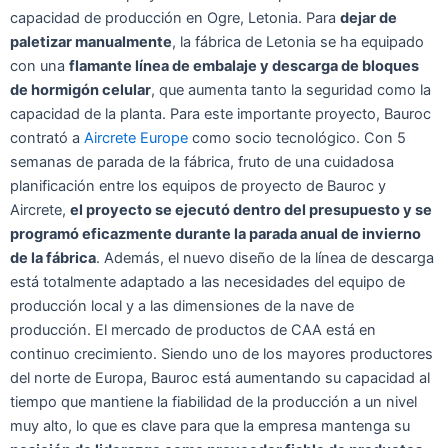
capacidad de producción en Ogre, Letonia. Para
dejar de
paletizar manualmente
, la fábrica de Letonia se ha equipado
con una
flamante línea de embalaje y descarga de bloques
de hormigón celular
, que aumenta tanto la seguridad como la
capacidad de la planta. Para este importante proyecto, Bauroc
contrató a
Aircrete Europe
como socio tecnológico. Con 5
semanas de parada de la fábrica, fruto de una cuidadosa
planificación entre los equipos de proyecto de Bauroc y
Aircrete,
el proyecto se ejecutó dentro del presupuesto y se
programó eficazmente durante la parada anual de invierno
de la fábrica
. Además, el nuevo diseño de la línea de descarga
está totalmente adaptado a las necesidades del equipo de
producción local y a las dimensiones de la nave de
producción. El mercado de productos de CAA está en
continuo crecimiento. Siendo uno de los mayores productores
del norte de Europa, Bauroc está aumentando su capacidad al
tiempo que mantiene la fiabilidad de la producción a un nivel
muy alto, lo que es clave para que la empresa mantenga su