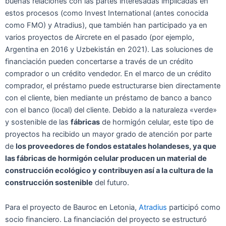
buenas relaciones con las partes interesadas implicadas en
estos procesos (como Invest International (antes conocida
como FMO) y Atradius), que también han participado ya en
varios proyectos de Aircrete en el pasado (por ejemplo,
Argentina en 2016 y Uzbekistán en 2021). Las soluciones de
financiación pueden concertarse a través de un crédito
comprador o un crédito vendedor. En el marco de un crédito
comprador, el préstamo puede estructurarse bien directamente
con el cliente, bien mediante un préstamo de banco a banco
con el banco (local) del cliente. Debido a la naturaleza «verde»
y sostenible de las
fábricas
de hormigón celular, este tipo de
proyectos ha recibido un mayor grado de atención por parte
de
los proveedores de fondos estatales holandeses, ya que
las fábricas de hormigón celular producen un material de
construcción ecológico y contribuyen así a la cultura de la
construcción sostenible
del futuro.
Para el proyecto de Bauroc en Letonia,
Atradius
participó como
socio financiero. La financiación del proyecto se estructuró