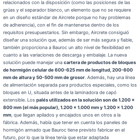
relacionados con la disposición (como las posiciones de las
grúas y el separador blanco, un elemento que no se requiere
en un diseño estándar de Aircrete porque no hay problemas
de adherencia), con el fin de mantenerse dentro de los
requisitos presupuestarios. Sin embargo, Aircrete consiguió
diseñar una solución que, además de ser más segura y fiable,
también proporciona a Bauroc un alto nivel de flexibilidad en
cuanto a las variaciones de descarga y embalaje. La nueva
solución puede manejar una
cartera de productos de bloques
de hormigón celular de 600-625 mm de longitud, 200-600
mm de altura y 50-500 mm de grosor
. Además, hay una línea
de alimentación separada para productos especiales, como los
bloques en U, situada antes de la laminadora de capó
extensible. Los
palés utilizados en la solución son de 1.200 x
800 mm (el más popular), 1.200 x 1.000 mm y 1.200 x 1.200
mm
, que llegan apilados y encajados unos en otros a la
fábrica. Además, había que tener en cuenta los paneles de
hormigón armado que Bauroc tiene previsto fabricar en el
futuro, por lo que la línea tenía que estar adaptada