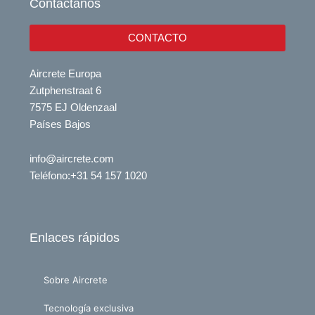
Contáctanos
n
CONTACTO
Aircrete Europa
Zutphenstraat 6
7575 EJ Oldenzaal
Países Bajos
info@aircrete.com
Teléfono
:+31 54 157 1020
Enlaces rápidos
Sobre Aircrete
Tecnología exclusiva