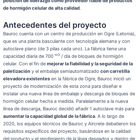
posición de liderazgo como proveedor fiable de productos
de hormigón celular de alta calidad
.
Antecedentes del proyecto
Bauroc cuenta con un centro de producción en Ogre (Letonia),
que es una planta basculante con tecnología alemana y con
autoclave plano (de 3 pilas cada uno). La fábrica tiene una
m3
capacidad diaria de 700
/ día de bloques de hormigón
celular. Con el fin de
mejorar la fiabilidad y la seguridad de la
paletización
y el embalaje semiautomatizado
con carretilla
elevadora existentes
en la fábrica de Ogre, Bauroc inició un
proyecto de modernización de esta zona para diseñar e
instalar una nueva línea de embalaje y descarga de bloques de
hormigón celular hecha a medida. Paralelamente a la nueva
línea de descarga, Bauroc decidió añadir 1 autoclave más para
aumentar la capacidad global de la fábrica
. A lo largo de
2020, los equipos técnicos de Bauroc y Aircrete debatieron los
requisitos específicos del proyecto, basándose en la calidad
del producto y el rendimiento de la línea deseados y dentro de