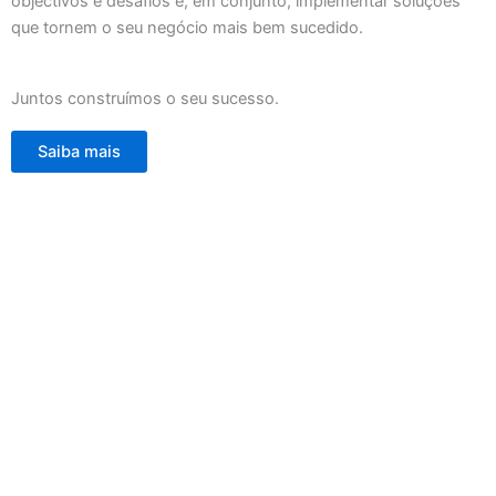
objectivos e desafios e, em conjunto, implementar soluções
que tornem o seu negócio mais bem sucedido.
Juntos construímos o seu sucesso.
Saiba mais