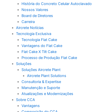
História do Concreto Celular Autoclavado
Nossos Valores
Board de Diretores
Carreira
Aircrete Notícias
Tecnologia Exclusiva
Tecnologia Flat Cake
Vantagens do Flat Cake
Flat Cake X Tilt Cake
Processo de Produção Flat Cake
Soluções
Soluções Aircrete Plant
Aircrete Plant Solutions
Consultoria & Expertise
Manutenção e Suporte
Atualizações e Modernizações
Sobre CCA
Vantagens
Composição do CCA