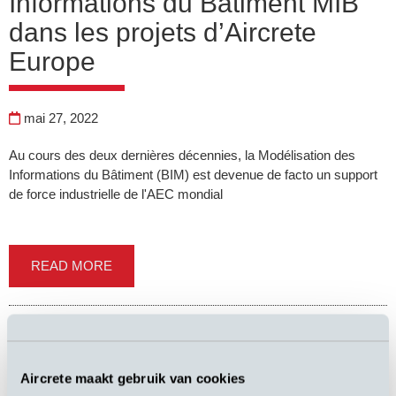
Informations du Bâtiment MIB
dans les projets d’Aircrete
Europe
mai 27, 2022
Au cours des deux dernières décennies, la Modélisation des
Informations du Bâtiment (BIM) est devenue de facto un support
de force industrielle de l'AEC mondial
READ MORE
Xella engage Aircrete Europe
Aircrete maakt gebruik van cookies