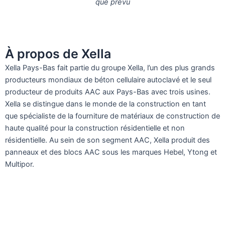
que prévu
À propos de Xella
Xella Pays-Bas fait partie du groupe Xella, l’un des plus grands
producteurs mondiaux de béton cellulaire autoclavé et le seul
producteur de produits AAC aux Pays-Bas avec trois usines.
Xella se distingue dans le monde de la construction en tant
que spécialiste de la fourniture de matériaux de construction de
haute qualité pour la construction résidentielle et non
résidentielle. Au sein de son segment AAC, Xella produit des
panneaux et des blocs AAC sous les marques Hebel, Ytong et
Multipor.