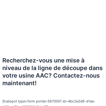
Recherchez-vous une mise à
niveau de la ligne de découpe dans
votre usine AAC? Contactez-nous
maintenant!
[hubspot type=form portal=5670001 id=4bc2e2d8-d1ae-