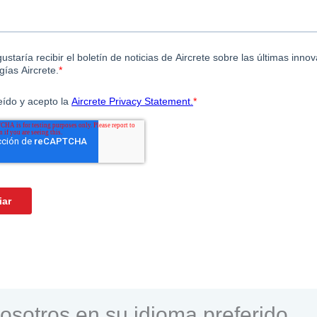
osotros en su idioma preferido