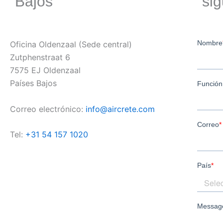
Bajos
sig
Oficina Oldenzaal (Sede central)
Zutphenstraat 6
7575 EJ Oldenzaal
Países Bajos
Correo electrónico:
info@aircrete.com
Tel:
+31 54 157 1020