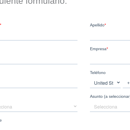
uiente formulario: