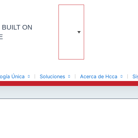
N
BUILT ON
E
ogía Única
Soluciones
Acerca de Hcca
Si