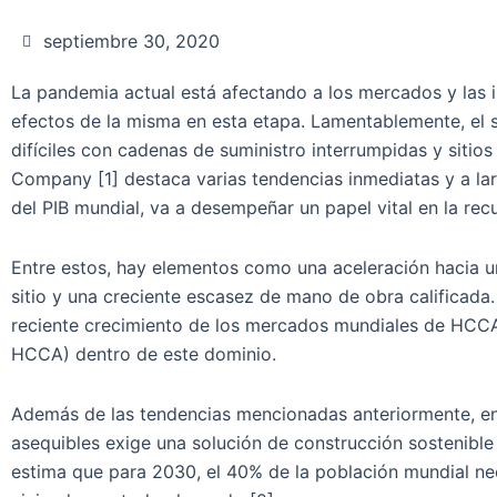
septiembre 30, 2020
La pandemia actual está afectando a los mercados y las in
efectos de la misma en esta etapa. Lamentablemente, el 
difíciles con cadenas de suministro interrumpidas y siti
Company [1] destaca varias tendencias inmediatas y a la
del PIB mundial, va a desempeñar un papel vital en la r
Entre estos, hay elementos como una aceleración hacia u
sitio y una creciente escasez de mano de obra calificad
reciente crecimiento de los mercados mundiales de HCCA 
HCCA) dentro de este dominio.
Además de las tendencias mencionadas anteriormente, en
asequibles exige una solución de construcción sostenibl
estima que para 2030, el 40% de la población mundial ne