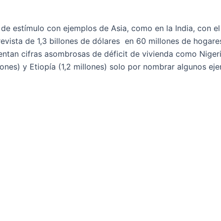
e estímulo con ejemplos de Asia, como en la India, con e
evista de 1,3 billones de dólares en 60 millones de hogare
ntan cifras asombrosas de déficit de vivienda como Nigeri
lones) y Etiopía (1,2 millones) solo por nombrar algunos ejem