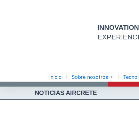
Ir
al
contenido
INNOVATIO
EXPERIENC
Inicio
Sobre nosotros
Tecnol
NOTICIAS AIRCRETE