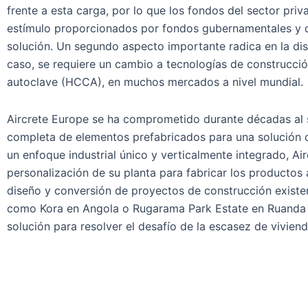
frente a esta carga, por lo que los fondos del sector pri
estímulo proporcionados por fondos gubernamentales y del
solución. Un segundo aspecto importante radica en la disp
caso, se requiere un cambio a tecnologías de construcci
autoclave (HCCA), en muchos mercados a nivel mundial.
Aircrete Europe se ha comprometido durante décadas al
completa de elementos prefabricados para una solución de
un enfoque industrial único y verticalmente integrado, 
personalización de su planta para fabricar los producto
diseño y conversión de proyectos de construcción exist
como Kora en Angola o Rugarama Park Estate en Ruanda [
solución para resolver el desafío de la escasez de viviend