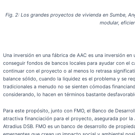
Fig. 2: Los grandes proyectos de vivienda en Sumbe, An
modular, eficie
Una inversión en una fábrica de AAC es una inversión en
conseguir fondos de bancos locales para ayudar con el cap
continuar con el proyecto o al menos lo retrasa significat
balance sólido, cuando la liquidez es el problema y se req
tradicionales a menudo no se sienten cómodas financiand
considerando, lo hacen en términos bastante desfavorables
Para este propósito, junto con FMO, el Banco de Desarro
atractiva financiación para el proyecto, asegurada por 
Atradius DSB. FMO es un banco de desarrollo de propied
emergentes que crean un impacto social y ambiental posi