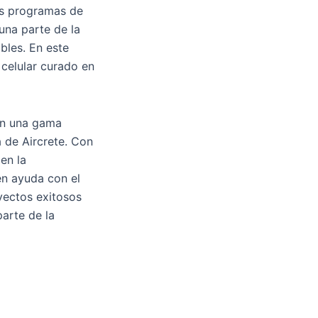
Los programas de
una parte de la
bles. En este
celular curado en
en una gama
 de Aircrete. Con
en la
én ayuda con el
yectos exitosos
arte de la