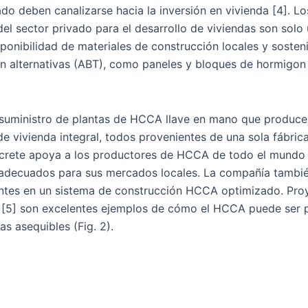
vado deben canalizarse hacia la inversión en vivienda [4]. 
 sector privado para el desarrollo de viviendas son solo 
onibilidad de materiales de construcción locales y sosteni
ón alternativas (ABT), como paneles y bloques de hormigon 
 suministro de plantas de HCCA llave en mano que produc
 vivienda integral, todos provenientes de una sola fábrica
Aircrete apoya a los productores de HCCA de todo el mundo 
s adecuados para sus mercados locales. La compañía tambi
entes en un sistema de construcción HCCA optimizado. Pro
5] son ​​excelentes ejemplos de cómo el HCCA puede ser p
as asequibles (Fig. 2).