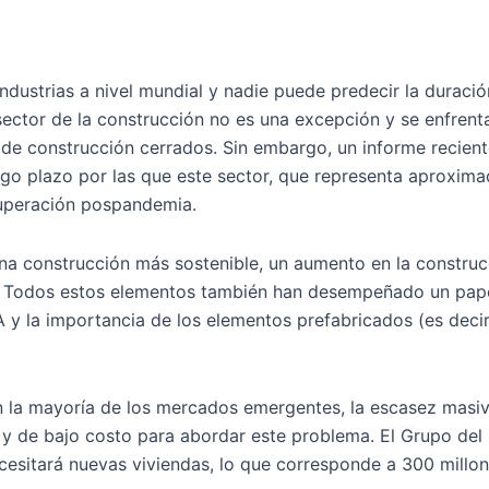
dustrias a nivel mundial y nadie puede predecir la duración
sector de la construcción no es una excepción y se enfrent
os de construcción cerrados. Sin embargo, un informe recie
rgo plazo por las que este sector, que representa aproxim
ecuperación pospandemia.
na construcción más sostenible, un aumento en la construc
a. Todos estos elementos también han desempeñado un papel
y la importancia de los elementos prefabricados (es decir
 la mayoría de los mercados emergentes, la escasez masiv
e y de bajo costo para abordar este problema. El Grupo de
cesitará nuevas viviendas, lo que corresponde a 300 millo