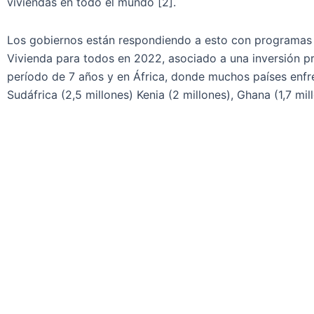
viviendas en todo el mundo [2].
Los gobiernos están respondiendo a esto con programas d
Vivienda para todos en 2022, asociado a una inversión pr
período de 7 años y en África, donde muchos países enfre
Sudáfrica (2,5 millones) Kenia (2 millones), Ghana (1,7 mil