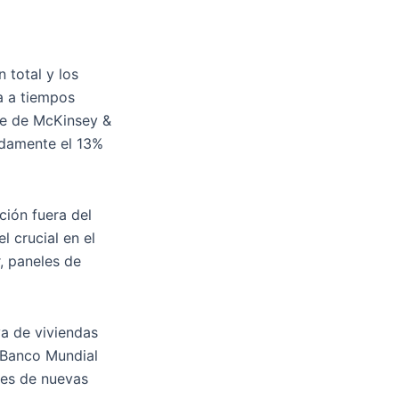
 total y los
a a tiempos
nte de McKinsey &
adamente el 13%
ción fuera del
 crucial en el
, paneles de
a de viviendas
l Banco Mundial
nes de nuevas