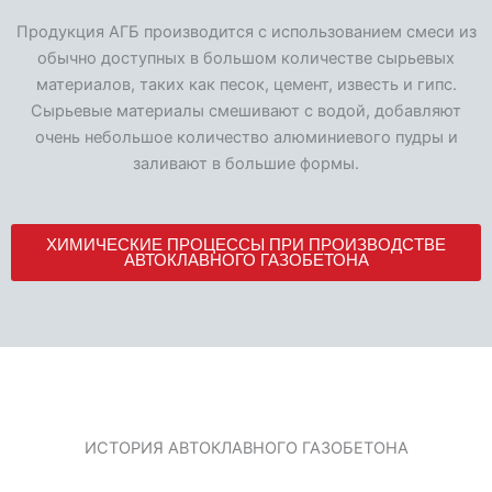
Продукция АГБ производится с использованием смеси из
обычно доступных в большом количестве сырьевых
материалов, таких как песок, цемент, известь и гипс.
Сырьевые материалы смешивают с водой, добавляют
очень небольшое количество алюминиевого пудры и
заливают в большие формы.
ХИМИЧЕСКИЕ ПРОЦЕССЫ ПРИ ПРОИЗВОДСТВЕ
АВТОКЛАВНОГО ГАЗОБЕТОНА
ИСТОРИЯ АВТОКЛАВНОГО ГАЗОБЕТОНА