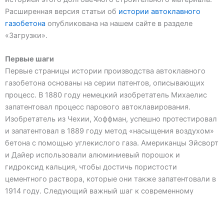
Расширенная версия статьи об
истории автоклавного
газобетона
опубликована на нашем сайте в разделе
«Загрузки».
Первые шаги
Первые страницы истории производства автоклавного
газобетона основаны на серии патентов, описывающих
процесс. В 1880 году немецкий изобретатель Михаелис
запатентовал процесс парового автоклавирования.
Изобретатель из Чехии, Хоффман, успешно протестировал
и запатентовал в 1889 году метод «насыщения воздухом»
бетона с помощью углекислого газа. Американцы Эйсворт
и Дайер использовали алюминиевый порошок и
гидроксид кальция, чтобы достичь пористости
цементного раствора, которые они также запатентовали в
1914 году. Следующий важный шаг к современному
производству автоклавного газобетона сделал швед
Аксель Эриксон, когда в 1920 году запатентовал метод