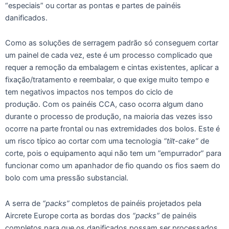
“especiais” ou cortar as pontas e partes de painéis
danificados.
Como as soluções de serragem padrão só conseguem cortar
um painel de cada vez, este é um processo complicado que
requer a remoção da embalagem e cintas existentes, aplicar a
fixação/tratamento e reembalar, o que exige muito tempo e
tem negativos impactos nos tempos do ciclo de
produção. Com os painéis CCA, caso ocorra algum dano
durante o processo de produção, na maioria das vezes isso
ocorre na parte frontal ou nas extremidades dos bolos. Este é
um risco típico ao cortar com uma tecnologia
“tilt-cake”
de
corte, pois o equipamento aqui não tem um ”empurrador” para
funcionar como um apanhador de fio quando os fios saem do
bolo com uma pressão substancial.
A serra de
“packs”
completos de painéis projetados pela
Aircrete Europe corta as bordas dos
“packs”
de painéis
completos para que os danificados possam ser processados ​​