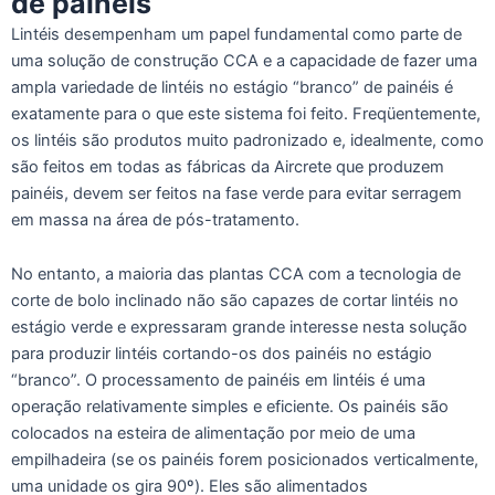
de painéis
Lintéis desempenham um papel fundamental como parte de
uma solução de construção CCA e a capacidade de fazer uma
ampla variedade de lintéis no estágio “branco” de painéis é
exatamente para o que este sistema foi feito. Freqüentemente,
os lintéis são produtos muito padronizado e, idealmente, como
são feitos em todas as fábricas da Aircrete que produzem
painéis, devem ser feitos na fase verde para evitar serragem
em massa na área de pós-tratamento.
No entanto, a maioria das plantas CCA com a tecnologia de
corte de bolo inclinado não são capazes de cortar lintéis no
estágio verde e expressaram grande interesse nesta solução
para produzir lintéis cortando-os dos painéis no estágio
“branco”. O processamento de painéis em lintéis é uma
operação relativamente simples e eficiente. Os painéis são
colocados na esteira de alimentação por meio de uma
empilhadeira (se os painéis forem posicionados verticalmente,
uma unidade os gira 90º). Eles são alimentados