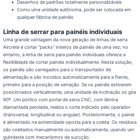
Desenhos de padrões totalmente personalizáveis
Como uma unidade autônoma, pode ser colocada em
qualquer fábrica de painéis
Linha de serrar para painéis individuais
Uma grande vantagem da nova geração de linhas de serra
Aircrete é cortar
“packs”
inteiros de painéis de uma vez; no
entanto, a linha de serra para painéis individuais oferece a
flexibilidade de cortar painéis individualmente. Nesta solução,
os painéis são carregados para o transportador de
alimentação e são movidos automaticamente para a frente,
primeiro para a posição de serração. Se os painéis estiverem
posicionados verticalmente, uma unidade de inclinação os gira
90º. Um pórtico com portal de serra CNC, com lâmina
diamantada perolada, realiza o corte indicado pelo operador
(transversal, longitudinal ou angular). Posteriormente, o painel
é alimentado na extremidade oposta para a coleta. Os resíduos
são coletados manualmente ou automaticamente, usando um
guindaste com mecanismos de succção.