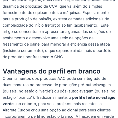
abordagem integrada, a Aircrete Europe entende plenamente a
dinâmica de produção de CCA, que vai além do simples
fornecimento de equipamentos e máquinas. Especialmente
para a produção de painéis, existem camadas adicionais de
complexidade do início (reforço) ao fim (acabamento). Este
artigo se concentra em apresentar algumas das soluções de
acabamento e desenvolve uma série de opções de
fresamento de painel para melhorar a eficiência dessa etapa
(incluindo serramento), o que expande ainda mais o portfólio
de produtos por fresamento CNC.
Vantagens do perfil em branco
O perfilamentos dos produtos AAC pode ser integrado de
duas maneiras no processo de produção: pré-autoclavagem
(ou seja, no estágio “verde”) ou pós-autoclavagem (ou seja, no
estágio “branco”). Tradicionalmente, o
perfil é feito no estágio
verde
,
no entanto, para seus projetos mais recentes, a
Aircrete Europe criou uma opção adicional para seus clientes
incorporarem o perfil no estágio branco. A fresagem em verde