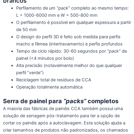
brancos
Perfilamento de um
“pack”
completo ao mesmo tempo:
L = 1000-6000 mm e W = 500-800 mm
O perfilamento é possível em qualquer espessura a partir
de 50 mm
O design do perfil 3D é feito sob medida para perfis
macho e fêmea (intertravamento) e perfis profundos
Tempo de ciclo rápido: 30-60 segundos por
“pack”
de
painel (<4 minutos por bolo)
Alta precisão (notavelmente melhor do que qualquer
perfil ”verde”)
Reciclagem total de resíduos de CCA
Operação totalmente automática
Serra de painel para
“packs”
completos
A maioria das fábricas de painéis CCA também possui uma
solução de serragem pós-tratamento para ter a opção de
cortar os painéis após a autoclavagem. Esta solução ajuda a
criar tamanhos de produtos não padronizados, os chamados