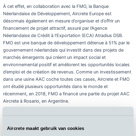
À cet effet, en collaboration avec la FMO, la Banque
Néerlandaise de Développement, Aircrete Europe est
désormais également en mesure d’organiser et d’offrir un
financement de projet attractif, assuré par l’Agence
Néerlandaise de Crédit à l’Exportation (ECA) Atradius DSB.
FMO est une banque de développement détenue à 51% par le
gouvernement néerlandais qui investit dans des projets de
marchés émergents qui créent un impact social et
environnemental positif et améliorent les opportunités locales
d’emploi et de création de revenus. Comme un investissement
dans une usine AAC coche toutes ces cases, Aircrete et FMO
ont étudié plusieurs opportunités dans le monde et
récemment, en 2018, FMO a financé une partie du projet AAC
Aircrete à Rosario, en Argentine.
En tant qu’investisseur d’impact de premier plan, FMO soutient
une croissance durable dans les pays en développement et les
Aircrete maakt gebruik van cookies
marchés émergents en investissant dans des projets