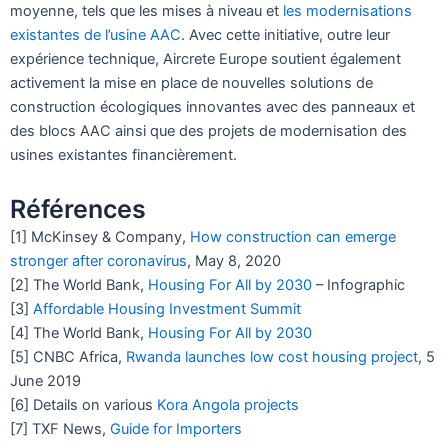
moyenne, tels que les mises à niveau et
les modernisations
existantes de l’usine AAC
. Avec cette initiative, outre leur
expérience technique, Aircrete Europe soutient également
activement la mise en place de nouvelles solutions de
construction écologiques innovantes avec des panneaux et
des blocs AAC ainsi que des projets de modernisation des
usines existantes financièrement.
Références
[1] McKinsey & Company,
How construction can emerge
stronger after coronavirus
, May 8, 2020
[2] The World Bank,
Housing For All by 2030
– Infographic
[3]
Affordable Housing Investment Summit
[4] The World Bank,
Housing For All by 2030
[5] CNBC Africa,
Rwanda launches low cost housing project
, 5
June 2019
[6] Details on various
Kora Angola projects
[7] TXF News,
Guide for Importers