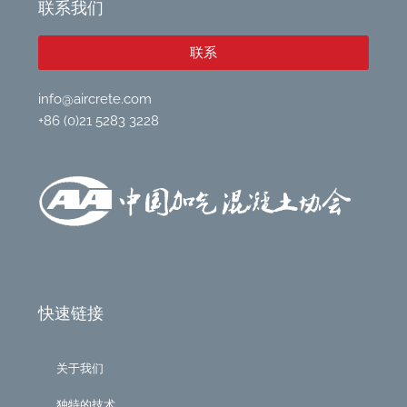
i
p
联系我们
n
e
联系
info@aircrete.com
+86 (0)21 5283 3228
快速链接
关于我们
独特的技术