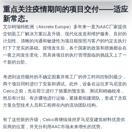
重点关注疫情期间的项目交付——适应
新常态。
艾尔柯瑞特欧洲（Aircrete Europe）多年来一直为AAC厂家提供
交钥匙工厂解决方案以及升级、现代化改造和维护服务。良好的
计划性、清晰的沟通和敏捷性为项目能按照与客户的约定去执行
打下了坚实的基础。疫情发生后，各个国家的政策和措施都会在
一夜之间发生变化，而具体项目的执行管理面临的挑战又上了一
个新的台阶。
考虑到这些额外的不确定因素并将工厂的停工时间控制到最少，
两个项目同时进行了安装和调试。此外，设备在运往罗马尼亚的
Celco之前，先在荷兰进行了慎重的预安装、测试和精确校准，
然后有计划、有步骤地进行运输，紧接着组建团队，形成了含双
方复合型技术人员和工程师在内的流动团队结构。
有了这些新的升级，Celco将继续保持罗马尼亚建筑材料优质供
应商的位置，并充分利用AAC市场未来增长的优势。