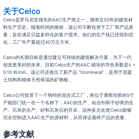
关于Celco
Celco是罗马尼亚领先的AAC生产商之一，拥有近50年的建筑材
料生产历史。随着时间的推移，该公司不断投资于工厂和产品质
量，旨在满足日益多样化的客户需求。他们的生产线已经得到优
化，工厂年产量超过40万立方米。
Celco的长期目标是通过建立可持续的建筑解决方案，为下一代
创造更美好的未来。目前Celco生产的AAC 砌块的导热系数是λ =
0.10 W/mK。该公司还推出了新产品 “Izomineral”，是用于混凝
土结构和砌体天然保温的矿物板。
Celco公司投资了一个独特的混合式工厂，将位于康斯坦察的5个
产能部门统一在一个名称下：AAC的生产、粘合剂和干砂浆的生
产、石灰的生产、砂和石灰石的开采。这种多元化使Celco能够
完全控制进入AAC生产的原材料，从而保证最终产品的质量。
参考文献