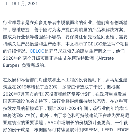
18 1 月, 2021
行业领导者是在众多竞争者中脱颖而出的企业。他们富有创新精
神，思维敏捷，善于随时为客户提供高质量的产品和解决方案。
能成为行业领导者固然不容易，要保持住领先地位则更难，需要
持续关注产品质量和生产效率。本文揭示了CELCO最近两个项目
的详细情况。
CELCO
是罗马尼亚领先的建材生产商之一，他们
2020年的两个升级项目正是由艾尔柯瑞特欧洲（Aircrete
Europe）负责完成的。
在政府和私营部门对建筑和土木工程的投资推动下，罗马尼亚建
筑业在2019年增长了近20%。尽管疫情造成了干扰，但根据
2020年7月宣布的“国家投资和经济复苏计划”，在政府重点发展
国家基础设施的支持下，该行业将继续保持增长态势。在这种可
持续发展的新模式下，预计2021-2024年间，该行业的年均增长
率将达到3.7%[1]。此外，由于绿色和可持续建筑正在成为罗马尼
亚建筑业的重要课题，AAC市场增长的份额预计会更高。一个很
好的例子就是，根据国际可持续发展计划BREEM、LEED、EDGE