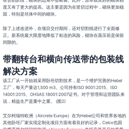
在切割阶段，砌块的边角不会断裂。此外，原本就良好的砌块精
度又有了更大的提高。这主要是因为在竖切过程中，砌块更加稳
固，特别是坯体中间的砌块。
除了上述改进外，在项目交付期间，还对切割线进行了全面修
正。新系统最大限度地降低了粘连的风险，砌块在蒸压前是保留
间隙的。
带翻转台和横向传送带的包装线
解决方案
该工厂从一开始就采用卧坯切割技术，是一个维护完善的Hebel
工厂，每天产量达1,500 m3。公司持有ISO 9001:2015、ISO
14001:2015、OHSAS 18001:2007证书。对于管理和运营团队来
说，精益生产是重中之重。 (图2)
艾尔柯瑞特欧洲（Aircrete Europe）在为Hebel公司和世界各地的
其他卧坯厂家实现定制化项目方面有着良好的记录，Celco也因