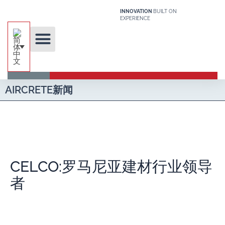
跳
INNOVATION
BUILT ON
至
EXPERIENCE
内
容
关于我们
独特的技术
我们的解决方案
关于加气混凝土
建筑系统
媒体
AIRCRETE新闻
CELCO:罗马尼亚建材行业领导
者