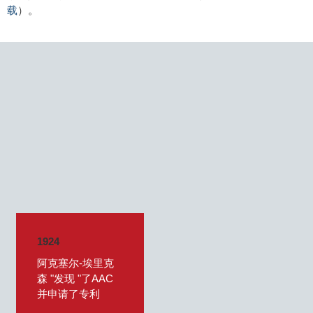
载
）。
1924
阿克塞尔-埃里克
森 "发现 "了AAC
并申请了专利