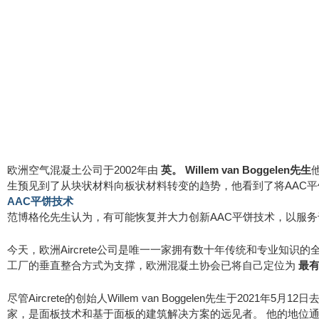
欧洲空气混凝土公司于2002年由
英。 Willem van Boggelen先生
生预见到了从块状材料向板状材料转变的趋势，他看到了将AAC
AAC平饼技术
范博格伦先生认为，有可能恢复并大力创新AAC平饼技术，以服务于 “被遗
今天，欧洲Aircrete公司是唯一一家拥有数十年传统和专业知识
工厂的垂直整合方式为支撑，欧洲混凝土协会已将自己定位为
最
尽管Aircrete的创始人Willem van Boggelen先生于2021年
家，是面板技术和基于面板的建筑解决方案的远见者。 他的地位