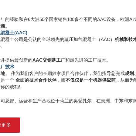
年的经验和在6大洲50个国家销售100多个不同的AAC设备，欧洲Airc
造商
。
混凝土(AAC)
气混凝土公司是公认的全球领先的蒸压加气混凝土（AAC）
机械和技
块
。
计并提供最创新的
AAC交钥匙工厂
和最先进的工厂技术。
工厂技术
各地。 作为我们客户的长期独家项目合作伙伴，我们指导您完成
规划
们是一个
全面的技术合作伙伴，而不仅仅是一个机器供应商，
从而为
你的成功!
公司总部、运营和生产基地位于荷兰的奥登扎尔，在美洲、中东和东
读更多