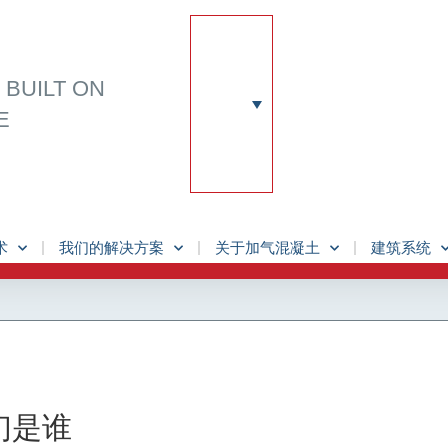
N
BUILT ON
E
术
我们的解决方案
关于加气混凝土
建筑系统
们是谁