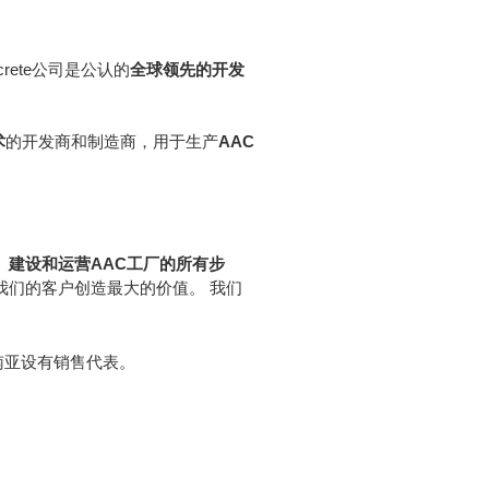
rete公司是公认的
全球领先的开发
术
的开发商和制造商，用于生产
AAC
、建设和运营AAC工厂的所有步
我们的客户创造最大的价值。 我们
南亚设有销售代表。