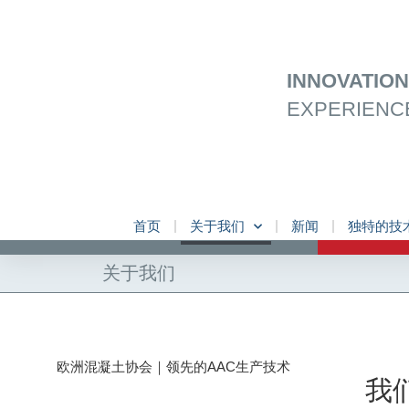
跳
至
内
容
INNOVATIO
EXPERIENC
首页
关于我们
新闻
独特的技
关于我们
欧洲混凝土协会｜领先的AAC生产技术
我