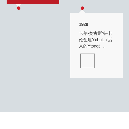
1929
卡尔-奥古斯特-卡
伦创建Yxhult（后
来的Ytong）。