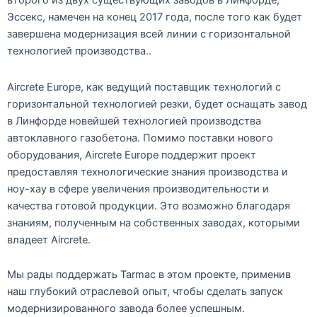
второго из двух существующих заводов в Линфорде,
Эссекс, намечен на конец 2017 года, после того как будет
завершена модернизация всей линии с горизонтальной
технологией производства..
Aircrete Europe, как ведущий поставщик технологий с
горизонтальной технологией резки, будет оснащать завод
в Линфорде новейшей технологией производства
автоклавного газобетона. Помимо поставки нового
оборудования, Aircrete Europe поддержит проект
предоставляя технологические знания производства и
ноу-хау в сфере увеличения производительности и
качества готовой продукции. Это возможно благодаря
знаниям, полученным на собственных заводах, которыми
владеет Aircrete.
Мы рады поддержать Tarmac в этом проекте, применив
наш глубокий отраслевой опыт, чтобы сделать запуск
модернизированного завода более успешным.