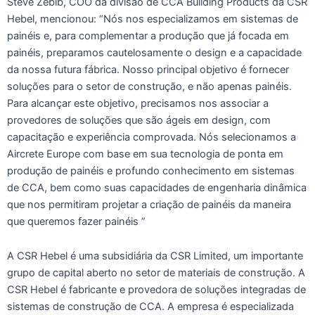
Steve Zebib, COO da divisão de CCA Building Products da CSR
Hebel, mencionou: “Nós nos especializamos em sistemas de
painéis e, para complementar a produção que já focada em
painéis, preparamos cautelosamente o design e a capacidade
da nossa futura fábrica. Nosso principal objetivo é fornecer
soluções para o setor de construção, e não apenas painéis.
Para alcançar este objetivo, precisamos nos associar a
provedores de soluções que são ágeis em design, com
capacitação e experiência comprovada. Nós selecionamos a
Aircrete Europe com base em sua tecnologia de ponta em
produção de painéis e profundo conhecimento em sistemas
de CCA, bem como suas capacidades de engenharia dinâmica
que nos permitiram projetar a criação de painéis da maneira
que queremos fazer painéis ”
A CSR Hebel é uma subsidiária da CSR Limited, um importante
grupo de capital aberto no setor de materiais de construção. A
CSR Hebel é fabricante e provedora de soluções integradas de
sistemas de construção de CCA. A empresa é especializada