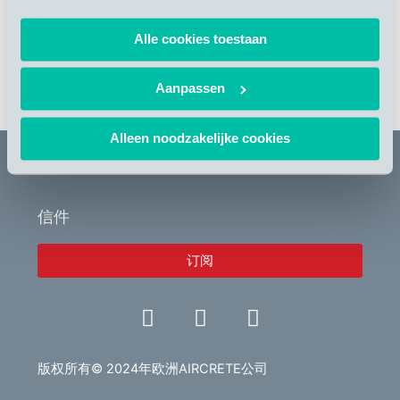
Alle cookies toestaan
Aanpassen
返回到所有新闻
Alleen noodzakelijke cookies
信件
订阅
L
V
E
i
i
n
n
d
v
k
e
e
版权所有© 2024年欧洲AIRCRETE公司
e
o
l