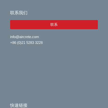
d
o
i
p
联系我们
n
e
联系
info@aircrete.com
+86 (0)21 5283 3228
快速链接