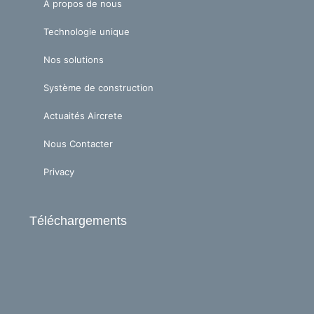
e
i
A propos de nous
n
Technologie unique
Nos solutions
Système de construction
Actuaités Aircrete
Nous Contacter
Privacy
Téléchargements