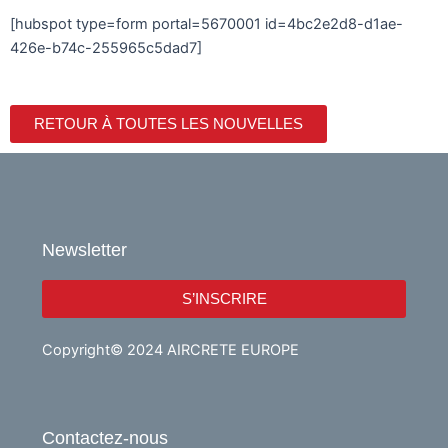
[hubspot type=form portal=5670001 id=4bc2e2d8-d1ae-
426e-b74c-255965c5dad7]
RETOUR À TOUTES LES NOUVELLES
Newsletter
S’INSCRIRE
Copyright© 2024 AIRCRETE EUROPE
Contactez-nous