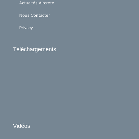
Actuaités Aircrete
Nous Contacter
Privacy
Téléchargements
Vidéos