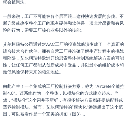
就会被淘汰。
一般来说，工厂不可能在各个层面跟上这种快速发展的步伐。不
断升级或改变整个工厂的现有硬件和软件是一项非常昂贵和有风
险的行为，需要工厂核心业务以外的技能。
艾尔柯瑞特公司通过对AAC工厂的投资战略演变成了一个真正的
综合技术合作伙伴。拥有自营工厂并准确了解生产过程中的挑战
和陷阱，艾尔柯瑞特欧洲开始思索整体控制系统解决方案的可能
性，让任何工厂都能从创新成果中受益，并以最小的维护成本和
最低风险保持未来的领先地位。
由此产生了一个集成的工厂控制解决方案，称为 “Aircrete全能控
制4.0″。该系统作为一个整体，以模块化的方式建立起来。当
然，”模块化”这个词并不新鲜，有很多解决方案都能提供配料或
蒸养控制模块。然而，艾尔柯瑞特的”模块化”远远超出了这个范
围，可以被看作是一个完美的拼图（图3）。