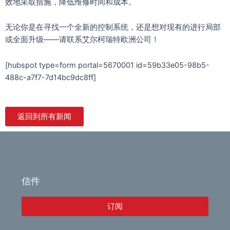
效地采取措施，降低维修时间和成本。
无论你是在寻找一个全新的控制系统，还是想对现有的进行局部
或全面升级——请联系艾尔柯瑞特欧洲公司！
[hubspot type=form portal=5670001 id=59b33e05-98b5-
488c-a7f7-7d14bc9dc8ff]
返回到所有新闻
信件
订阅