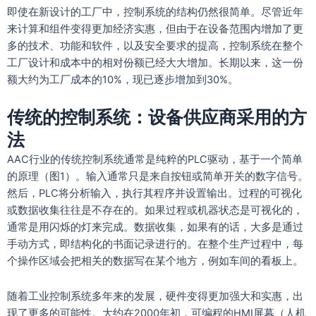
即使在新设计的工厂中，控制系统的结构仍然很简单。尽管近年
来计算和组件变得更加经济实惠，但由于在设备范围内增加了更
多的技术、功能和软件，以及安全要求的提高，控制系统在整个
工厂设计和成本中的相对份额已经大大增加。长期以来，这一份
额大约为工厂成本的10%，现已逐步增加到30%。
传统的控制系统：设备供应商采用的方
法
AAC行业的传统控制系统通常是纯粹的PLC驱动，基于一个简单
的原理（图1）。输入通常只是来自按钮或简单开关的数字信号。
然后，PLC将分析输入，执行其程序并设置输出。过程的可视化
或数据收集往往是不存在的。如果过程或机器状态是可视化的，
通常是用闪烁的灯来完成。数据收集，如果有的话，大多是通过
手动方式，即结构化的书面记录进行的。在整个生产过程中，每
个操作区域会把相关的数据写在某个地方，例如车间的看板上。
随着工业控制系统多年来的发展，硬件变得更加强大和实惠，出
现了更多的可能性。大约在2000年初，可编程的HMI屏幕（人机