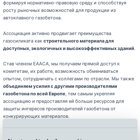
формируя нормативно-правовую среду и способствуя
росту рыночных возможностей для продукции из
автоклавного газобетона.
Ассоциация активно продвигает преимущества
газосиликата как
строительного материала для
доступных, экологичных и высокоэффективных зданий
.
Став членом EAACA, мы получаем прямой доступ к
комитетам, их работе, возможность обмениваться
опытом, сотрудничать с коллегами по отрасли. Мы также
объединяем усилия с другими производителями
газобетона по всей Европе
, тем самым укрепляя
ассоциацию и предоставляя ей больше ресурсов для
защиты интересов производителей газобетона от
конкурирующих материалов.
Мы рады поддержать EAACA в их деле и надеемся внести
свой вклад в их работу.