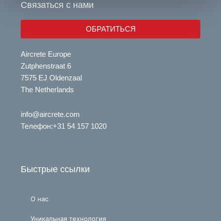
e
i
Связаться с нами
n
ОБРАТИТЬСЯ
Aircrete Europe
Zutphenstraat 6
7575 EJ Oldenzaal
The Netherlands
info@aircrete.com
Телефон
:+31 54 157 1020
Быстрые ссылки
О нас
Уникальная технология