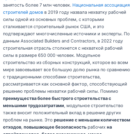
занятость более 7 млн человек.
Национальная ассоциация
строителей домов
в 2019 году назвала нехватку рабочей
силы одной из основных проблем, с которыми
сталкивается строительный рынок США, и это
подтверждают многочисленные источники и эксперты. По
данным Associated Builders and Contractors, в 2022 году
строительная отрасль столкнется с нехваткой рабочей
силы в размере 650 000 человек. Модульное
строительство из сборных конструкций, которое во всем
мире завоевывает все большую долю рынка по сравнению
с традиционными способами строительства,
рассматривается как основной фактор, способствующий
решению проблемы нехватки рабочей силы. Помимо
преимущества более быстрого строительства с
меньшими трудозатратами
, модульное строительство
также вносит положительный вклад в решение других
проблем на рынке. Это
решение с меньшим количеством
отходов
,
повышающее безопасность
рабочих
на