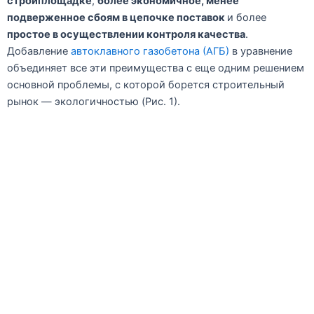
стройплощадке
,
более экономичное, менее
подверженное сбоям в цепочке поставок
и более
простое в осуществлении контроля качества
.
Добавление
автоклавного газобетона (АГБ)
в уравнение
объединяет все эти преимущества с еще одним решением
основной проблемы, с которой борется строительный
рынок — экологичностью (Pис. 1).