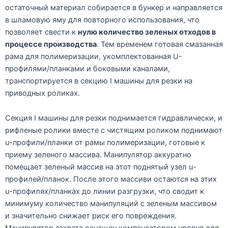
остаточный материал собирается в бункер и направляется
в шламовую яму для повторного использования, что
позволяет свести к
нулю количество зеленых отходов в
процессе производства
. Тем временем готовая смазанная
рама для полимеризации, укомплектованная U-
профилями/планками и боковыми каналами,
транспортируется в секцию I машины для резки на
приводных роликах.
Секция I машины для резки поднимается гидравлически, и
рифленые ролики вместе с чистящим роликом поднимают
u-профили/планки от рамы полимеризации, готовые к
приему зеленого массива. Манипулятор аккуратно
помещает зеленый массив на этот поднятый узел u-
профилей/планок. После этого массиви остаются на этих
u-профилях/планках до линии разгрузки, что сводит к
минимуму количество манипуляций с зеленым массивом
и значительно снижает риск его повреждения.