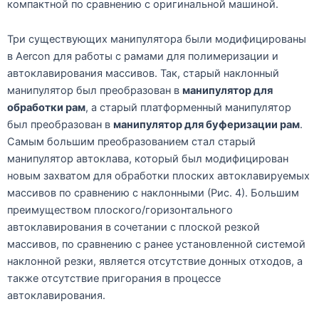
компактной по сравнению с оригинальной машиной.
Три существующих манипулятора были модифицированы
в Aercon для работы с рамами для полимеризации и
автоклавирования массивов. Так, старый наклонный
манипулятор был преобразован в
манипулятор для
обработки рам
, а старый платформенный манипулятор
был преобразован в
манипулятор для буферизации рам
.
Самым большим преобразованием стал старый
манипулятор автоклава, который был модифицирован
новым захватом для обработки плоских автоклавируемых
массивов по сравнению с наклонными (Рис. 4). Большим
преимуществом плоского/горизонтального
автоклавирования в сочетании с плоской резкой
массивов, по сравнению с ранее установленной системой
наклонной резки, является отсутствие донных отходов, а
также отсутствие пригорания в процессе
автоклавирования.