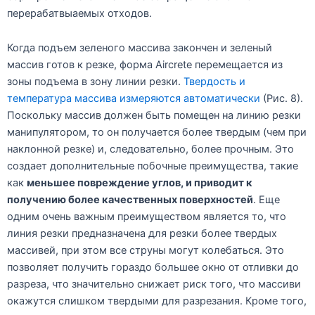
перерабатвыаемых отходов.
Когда подъем зеленого массива закончен и зеленый
массив готов к резке, форма Aircrete перемещается из
зоны подъема в зону линии резки.
Твердость и
температура массива измеряются автоматически
(Рис. 8).
Поскольку массив должен быть помещен на линию резки
манипулятором, то он получается более твердым (чем при
наклонной резке) и, следовательно, более прочным. Это
создает дополнительные побочные преимущества, такие
как
меньшее повреждение углов, и приводит к
получению более качественных поверхностей
. Еще
одним очень важным преимуществом является то, что
линия резки предназначена для резки более твердых
массивей, при этом все струны могут колебаться. Это
позволяет получить гораздо большее окно от отливки до
разреза, что значительно снижает риск того, что массиви
окажутся слишком твердыми для разрезания. Кроме того,