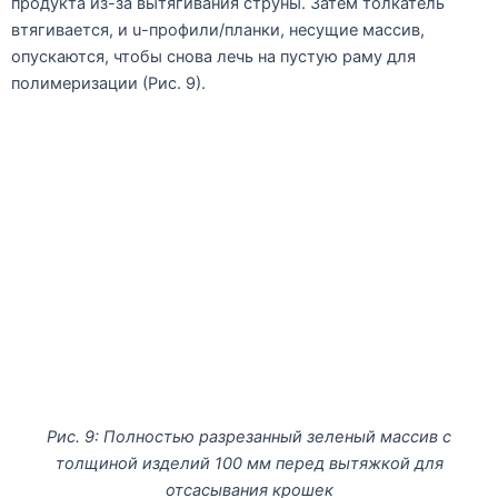
продукта из-за вытягивания струны. Затем толкатель
втягивается, и u-профили/планки, несущие массив,
опускаются, чтобы снова лечь на пустую раму для
полимеризации (Рис. 9).
Рис. 9: Полностью разрезанный зеленый массив с
толщиной изделий 100 мм перед вытяжкой для
отсасывания крошек