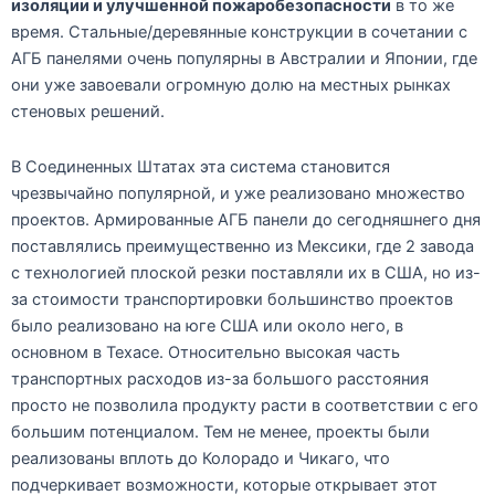
изоляции и улучшенной пожаробезопасности
в то же
время. Стальные/деревянные конструкции в сочетании с
АГБ панелями очень популярны в Австралии и Японии, где
они уже завоевали огромную долю на местных рынках
стеновых решений.
В Соединенных Штатах эта система становится
чрезвычайно популярной, и уже реализовано множество
проектов. Армированные АГБ панели до сегодняшнего дня
поставлялись преимущественно из Мексики, где 2 завода
с технологией плоской резки поставляли их в США, но из-
за стоимости транспортировки большинство проектов
было реализовано на юге США или около него, в
основном в Техасе. Относительно высокая часть
транспортных расходов из-за большого расстояния
просто не позволила продукту расти в соответствии с его
большим потенциалом. Тем не менее, проекты были
реализованы вплоть до Колорадо и Чикаго, что
подчеркивает возможности, которые открывает этот