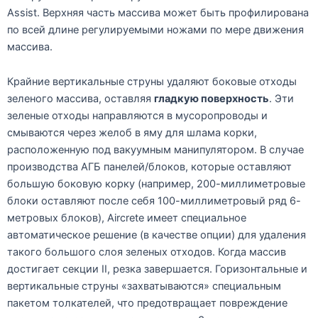
Assist. Верхняя часть массива может быть профилирована
по всей длине регулируемыми ножами по мере движения
массива.
Крайние вертикальные струны удаляют боковые отходы
зеленого массива, оставляя
гладкую поверхность
. Эти
зеленые отходы направляются в мусоропроводы и
смываются через желоб в яму для шлама корки,
расположенную под вакуумным манипулятором. В случае
производства АГБ панелей/блоков, которые оставляют
большую боковую корку (например, 200-миллиметровые
блоки оставляют после себя 100-миллиметровый ряд 6-
метровых блоков), Aircrete имеет специальное
автоматическое решение (в качестве опции) для удаления
такого большого слоя зеленых отходов. Когда массив
достигает секции II, резка завершается. Горизонтальные и
вертикальные струны «захватываются» специальным
пакетом толкателей, что предотвращает повреждение