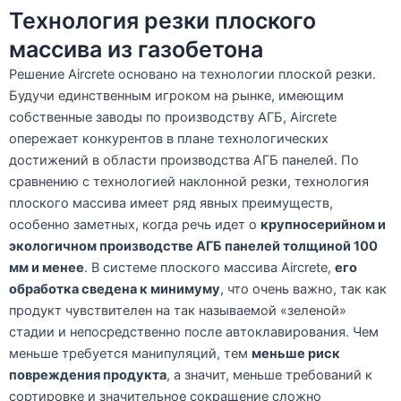
Технология резки плоского
массива из газобетона
Решение Aircrete основано на технологии плоской резки.
Будучи единственным игроком на рынке, имеющим
собственные заводы по производству АГБ, Aircrete
опережает конкурентов в плане технологических
достижений в области производства АГБ панелей. По
сравнению с технологией наклонной резки, технология
плоского массива имеет ряд явных преимуществ,
особенно заметных, когда речь идет о
крупносерийном и
экологичном производстве АГБ панелей толщиной 100
мм и менее
. В системе плоского массива Aircrete,
его
обработка сведена к минимуму
, что очень важно, так как
продукт чувствителен на так называемой «зеленой»
стадии и непосредственно после автоклавирования. Чем
меньше требуется манипуляций, тем
меньше риск
повреждения продукта
, а значит, меньше требований к
сортировке и значительное сокращение сложно