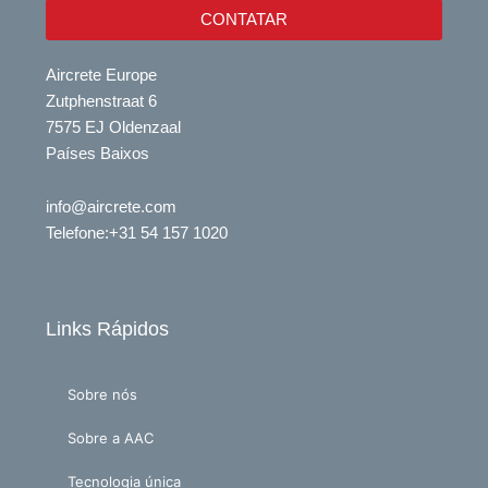
CONTATAR
Aircrete Europe
Zutphenstraat 6
7575 EJ Oldenzaal
Países Baixos
info@aircrete.com
Telefone
:+31 54 157 1020
Links Rápidos
Sobre nós
Sobre a AAC
Tecnologia única