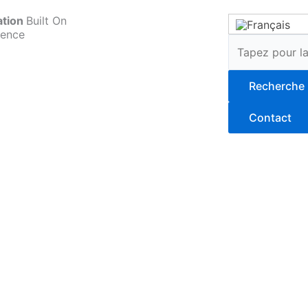
ation
Built On
ience
Rechercher
Recherche
Contact