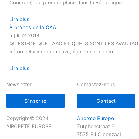
Concrete) qui prendra place dans la République
Lire plus
À propos de la CAA
5 juillet 2018
QU’EST-CE QUE L’AAC ET QUELS SONT LES AVANTAGES DE 
béton cellulaire autoclavé, également connu
Lire plus
Newsletter
Contactez-nous
S’inscrire
Contact
Copyright© 2024
Aircrete Europe
AIRCRETE EUROPE
Zutphenstraat 6
7575 EJ Oldenzaal