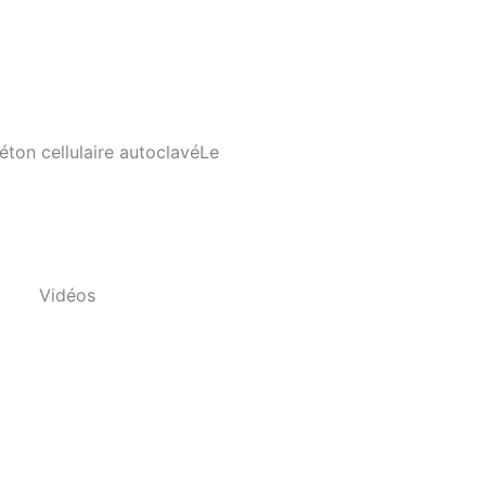
on cellulaire autoclavéLe
Vidéos