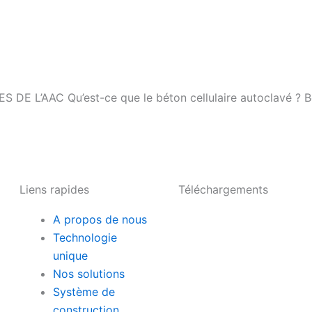
L’AAC Qu’est-ce que le béton cellulaire autoclavé ? Bét
Liens rapides
Téléchargements
A propos de nous
Technologie
unique
Nos solutions
Système de
construction