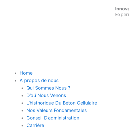
Aller
Innov
au
Exper
contenu
Home
A propos de nous
Qui Sommes Nous ?
D’oú Nous Venons
L’histhorique Du Béton Cellulaire
Nos Valeurs Fondamentales
Conseil D’administration
Carrière