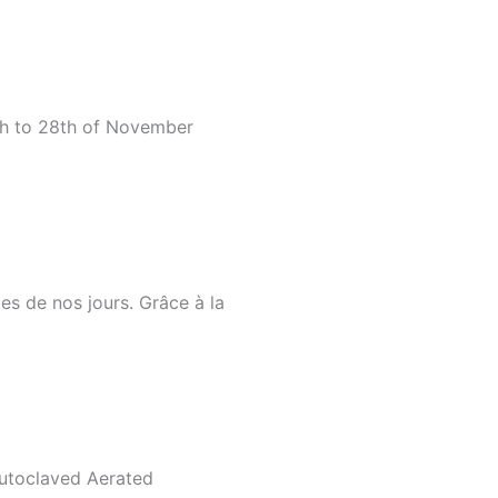
5th to 28th of November
es de nos jours. Grâce à la
Autoclaved Aerated