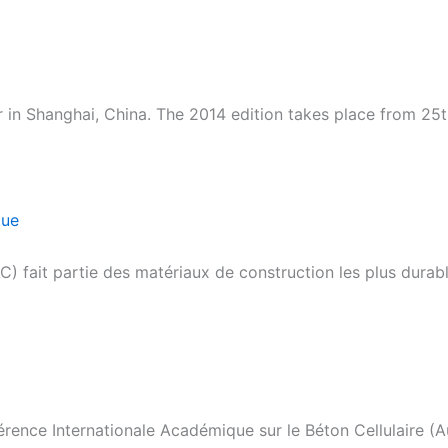
ir in Shanghai, China. The 2014 edition takes place from 2
que
) fait partie des matériaux de construction les plus durabl
érence Internationale Académique sur le Béton Cellulaire (