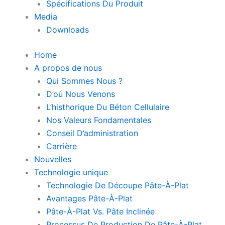
Spécifications Du Produit
Media
Downloads
Home
A propos de nous
Qui Sommes Nous ?
D’oú Nous Venons
L’histhorique Du Béton Cellulaire
Nos Valeurs Fondamentales
Conseil D’administration
Carrière
Nouvelles
Technologie unique
Technologie De Découpe Pâte-À-Plat
Avantages Pâte-À-Plat
Pâte-À-Plat Vs. Pâte Inclinée
Processus De Production De Pâte-À-Plat