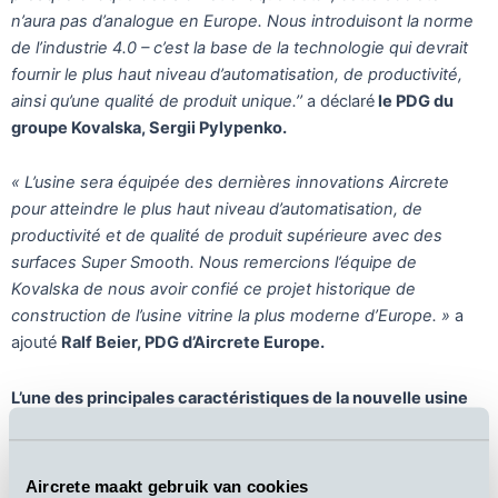
n’aura pas d’analogue en Europe. Nous introduisont la norme
de l’industrie 4.0 – c’est la base de la technologie qui devrait
fournir le plus haut niveau d’automatisation, de productivité,
ainsi qu’une qualité de produit unique.’’
a déclaré
le PDG du
groupe Kovalska, Sergii Pylypenko.
« L’usine sera équipée des dernières innovations Aircrete
pour atteindre le plus haut niveau d’automatisation, de
productivité et de qualité de produit supérieure avec des
surfaces Super Smooth. Nous remercions l’équipe de
Kovalska de nous avoir confié ce projet historique de
construction de l’usine vitrine la plus moderne d’Europe. »
a
ajouté
Ralf Beier, PDG d’Aircrete Europe.
L’une des principales caractéristiques de la nouvelle usine
sera une gamme de produits très polyvalente.
Outre le
portefeuille habituel de blocs AAC, Kovalska sera en mesure de
produire
une gamme complète de produits renforcés (tels
Aircrete maakt gebruik van cookies