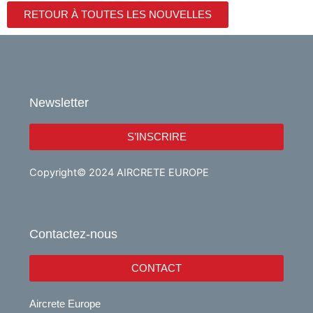
RETOUR À TOUTES LES NOUVELLES
Newsletter
S’INSCRIRE
Copyright© 2024 AIRCRETE EUROPE
Contactez-nous
CONTACT
Aircrete Europe