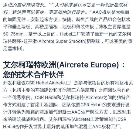
系统的需求持续增长。
” “
人们越来越认可它是一种创新建筑材
料，建筑商可以更快、更高效地进行建造。
” AAC板材是大幅面
的加固元件，安装起来方便、快捷。新生产线的产品组合包括水
平和垂直墙板、高楼层隔板，地板和薄装饰板，薄板主要厚度是
50-75mm。基于以上目的，Hebel工厂安装了最新一代的艾尔柯
瑞特卧坯-超平滑(Aircrete Super Smooth)切割线，可以完美的满
足需求[6]。
艾尔柯瑞特欧洲(Aircrete Europe)：
您的技术合作伙伴
开发和建设CSR Hebel Aircrete工厂是参与该项目的所有利益相关
方（包括主要的基础建设和其他第三方供应商）之间团队合作的
一个优秀案例。CSR Hebel和艾尔柯瑞特(Aircrete)之间的独特合
作方式创建了首席工程团队，团队依照CSR Hebel的要求进行设
计并转换为新颖的蒸压加气混凝土AAC生产解决方案，以应对未
来的建筑挑战和机遇。艾尔柯瑞特(Aircrete)非常荣幸能与CSR
Hebel合作开发世界上最好的蒸压加气混凝土AAC板材工厂。