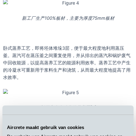
新工厂生产100%板材，主要为厚度75mm板材
卧式蒸养工艺，即将坯体堆垛3层，便于最大程度地利用蒸压
釜。蒸汽可在蒸压釜之间重复使用，并从排出的蒸汽和锅炉废气
中回收能源，以提高蒸养工艺的能源利用效率。蒸养工艺中产生
的冷凝水可重新用于浆料生产和浇筑，从而最大程度地提高了用
水效率。
新厂完全自动化的蒸养区[5]
Aircrete maakt gebruik van cookies