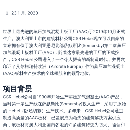
23 1 月, 2020
世界上最先进的蒸压加气混凝土板工厂(AAC)于2019年10月正式
生产。澳大利亚上市的建筑材料公司CSR Hebel现在可以自豪的
宣布拥有位于澳大利亚悉尼北部萨默斯比(Somersby)第二家蒸压
加气混凝土板材工厂(AAC)，随着这家最先进的工厂的正式投
产，CSR Hebel 公司进入了一个令人振奋的新制造时代，并再次
印证了艾尔柯瑞特欧洲（Aircrete Europe）作为蒸压加气混凝土
(AAC)板材生产技术的全球领航者的领导地位。
项目背景
CSR Hebel公司自1990年开始生产蒸压加气混凝土(AAC)产品，
当时第一条生产线在萨默斯比(Somersby)投入生产，采用了原始
的 Hebel（卧坯切割）生产技术。多年来，CSR Hebel公司通过
制造高质量的AAC板材，已发展成为领先的建筑解决方案供应
商，该板材将澳大利亚国内各地的许多建筑转变为防火、隔音和