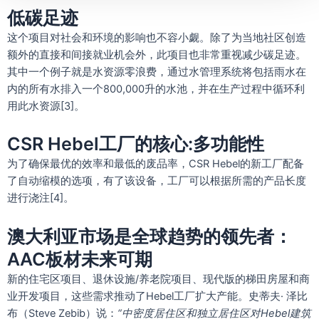
低碳足迹
这个项目对社会和环境的影响也不容小觑。除了为当地社区创造
额外的直接和间接就业机会外，此项目也非常重视减少碳足迹。
其中一个例子就是水资源零浪费，通过水管理系统将包括雨水在
内的所有水排入一个800,000升的水池，并在生产过程中循环利
用此水资源[3]。
CSR Hebel工厂的核心:多功能性
为了确保最优的效率和最低的废品率，CSR Hebel的新工厂配备
了自动缩模的选项，有了该设备，工厂可以根据所需的产品长度
进行浇注[4]。
澳大利亚市场是全球趋势的领先者：
AAC板材未来可期
新的住宅区项目、退休设施/养老院项目、现代版的梯田房屋和商
业开发项目，这些需求推动了Hebel工厂扩大产能。史蒂夫· 泽比
布（Steve Zebib）说：
“
中密度居住区和独立居住区对
Hebel
建筑