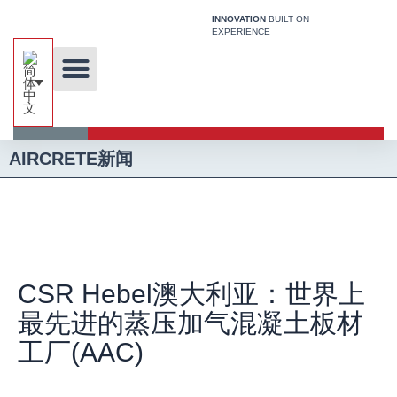
跳
INNOVATION
BUILT ON
至
EXPERIENCE
内
容
关于我们
独特的技术
我们的解决方案
关于加气混凝土
建筑系统
媒体
AIRCRETE新闻
CSR Hebel澳大利亚：世界上
最先进的蒸压加气混凝土板材
工厂(AAC)