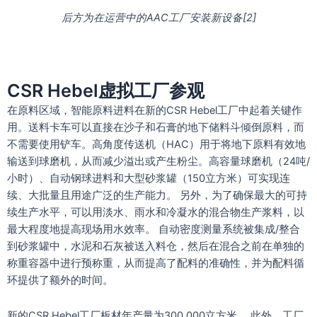
后方为在运营中的AAC工厂安装新设备[2]
CSR Hebel虚拟工厂参观
在原料区域，智能原料进料在新的CSR Hebel工厂中起着关键作
用。送料卡车可以直接在沙子和石膏的地下储料斗倾倒原料，而
不需要使用铲车。高角度传送机（HAC）用于将地下原料有效地
输送到球磨机，从而减少溢出或产生粉尘。高容量球磨机（24吨/
小时）、自动钢球进料和大型砂浆罐（150立方米）可实现连
续、大批量且用途广泛的生产能力。 另外，为了确保最大的可持
续生产水平，可以用淡水、雨水和冷凝水的混合物生产浆料，以
最大程度地提高现场用水效率。 自动密度测量系统被集成/整合
到砂浆罐中，水泥和石灰被送入料仓，然后在混合之前在单独的
称重容器中进行预称重，从而提高了配料的准确性，并为配料循
环提供了额外的时间。
新的CSR Hebel工厂板材年产量为300,000立方米。 此外，工厂