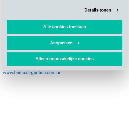
Details tonen
Brimax，我们最近在位于拉丁美洲的交钥匙工程（罗萨里奥，阿
根廷）正在顺利进行。
Alle cookies toestaan
过去数月，厂房的建设工作已经完成。目前正在安装设备并启动
Aanpassen
了商业计划。
我们预计商业生产将于2018年第一季度开始。
.
Alleen noodzakelijke cookies
更多关于Brimax的信息，请查阅我们的网站：
www.brimaxargentina.com.ar