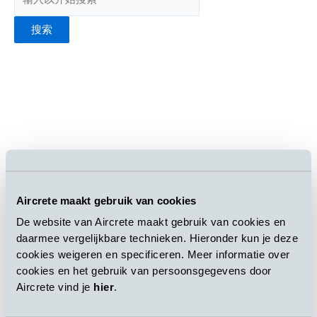
搜索
Aircrete maakt gebruik van cookies
De website van Aircrete maakt gebruik van cookies en
daarmee vergelijkbare technieken. Hieronder kun je deze
cookies weigeren en specificeren. Meer informatie over
阿根廷项目2018年第一季度商业生产项目正在进行中
cookies en het gebruik van persoonsgegevens door
Aircrete vind je
hier
.
23 10 月, 2017