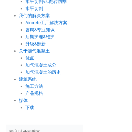
水平切割vs.翻转切割
水平切割
我们的解决方案
Aircrete工厂解决方案
咨询&专业知识
后期护理&维护
升级&翻新
关于加气混凝土
优点
加气混凝土成分
加气混凝土的历史
建筑系统
施工方法
产品规格
媒体
下载
Search