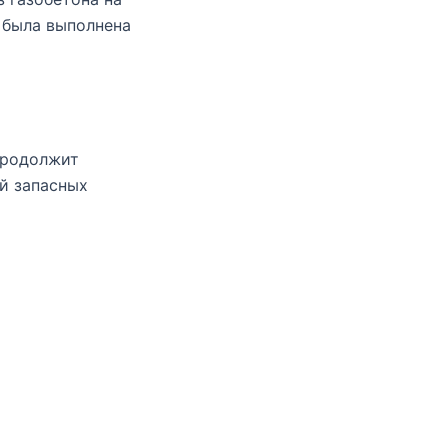
 была выполнена
продолжит
й запасных