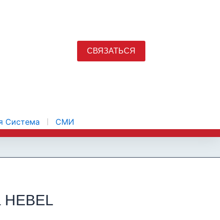
СВЯЗАТЬСЯ
я Система
СМИ
а HEBEL