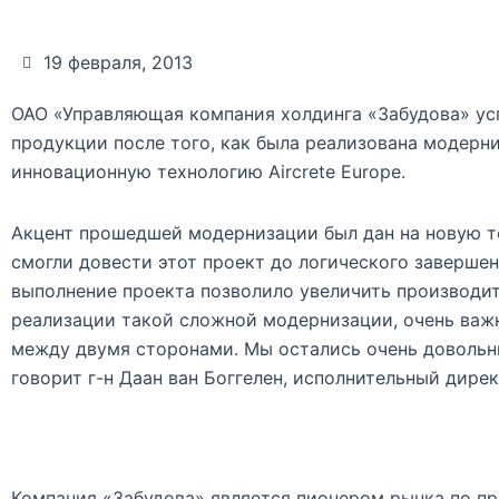
19 февраля, 2013
ОАО «Управляющая компания холдинга «Забудова» ус
продукции после того, как была реализована модерн
инновационную технологию Aircrete Europe.
Акцент прошедшей модернизации был дан на новую те
смогли довести этот проект до логического завершен
выполнение проекта позволило увеличить производит
реализации такой сложной модернизации, очень важн
между двумя сторонами. Мы остались очень доволь
говорит г-н Даан ван Боггелен, исполнительный директ
Компания «Забудова» является пионером рынка по пр