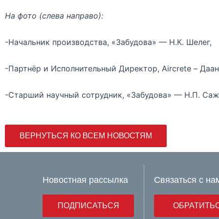
На фото (слева направо):
-Начальник производства, «Забудова» — Н.К. Шелег,
-Партнёр и Исполнительный Директор, Aircrete – Даан
-Старший научный сотрудник, «Забудова» — Н.П. Са
ВЕРНУТЬСЯ КО ВСЕМ НОВОСТЯМ
Новостная рассылка
Связаться с на
ПОДПИСАТЬСЯ
ОБРАТИТЬ