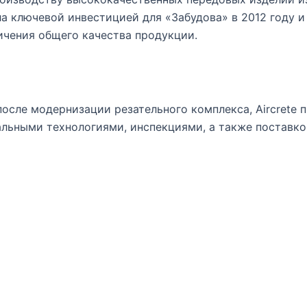
а ключевой инвестицией для «Забудова» в 2012 году и
ичения общего качества продукции.
осле модернизации резательного комплекса, Aircrete 
льными технологиями, инспекциями, а также поставко