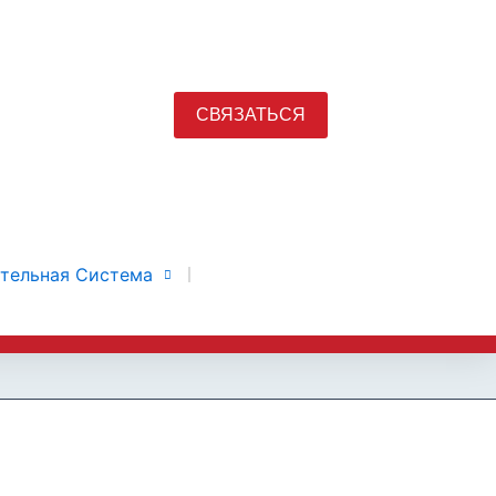
СВЯЗАТЬСЯ
тельная Система