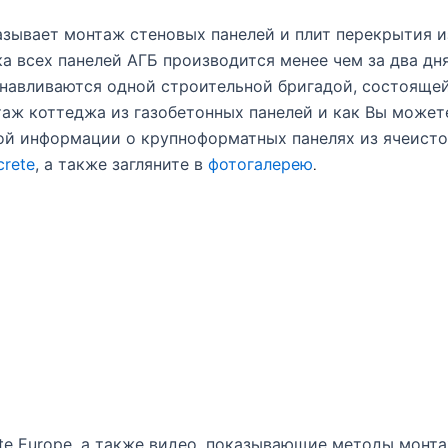
азывает монтаж стеновых панелей и плит перекрытия и
 всех панелей АГБ производится менее чем за два дня
анавливаются одной строительной бригадой, состоящей
нтаж коттеджа из газобетонных панелей и как Вы может
ой информации о крупноформатных панелях из ячеисто
rete
, а также загляните в
фотогалерею
.
ete Europe, а также видео, показывающие методы монт