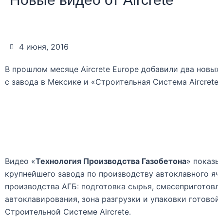
4 июня, 2016
В прошлом месяце Aircrete Europe добавили два новы
с завода в Мексике и «Строительная Система Aircret
Видео «
Технология Производства Газобетона
» показ
крупнейшего завода по производству автоклавного я
производства АГБ: подготовка сырья, смесеприготовле
автоклавирования, зона разгрузки и упаковки готово
Строительной Системе Aircrete.