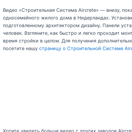
Видео «Строительная Система Aircrete» — внизу, пок
односемейного жилого дома в Нидерландах. Установка
подготовленному архитектором дизайну. Панели уст
человек. Взгляните, как быстро и легко проходит мо
время стройки в целом. Для получения дополнительн
посетите нашу
страницу о Строительной Системе Airc
Хотите увидеть больше видео с других заводов Aircr