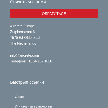
Связаться с нами
n
ОБРАТИТЬСЯ
Aircrete Europe
Zutphenstraat 6
7575 EJ Oldenzaal
The Netherlands
info@aircrete.com
Телефон
:+31 54 157 1020
Быстрые ссылки
О нас
Уникальная технология