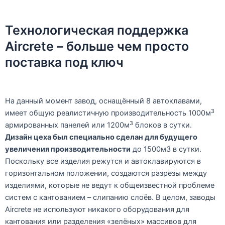
Технологическая поддержка
Aircrete – больше чем просто
поставка под ключ
На данный момент завод, оснащённый 8 автоклавами,
3
имеет общую реалистичную производительность 1000м
3
армированных панелей или 1200м
блоков в сутки.
Дизайн цеха был специально сделан для будущего
увеличения производительности
до 1500м3 в сутки.
Поскольку все изделия режутся и автоклавируются в
горизонтальном положении, создаются разрезы между
изделиями, которые не ведут к общеизвестной проблеме
систем с кантованием – слипанию слоёв. В целом, заводы
Aircrete не используют никакого оборудования для
кантования или разделения «зелёных» массивов для