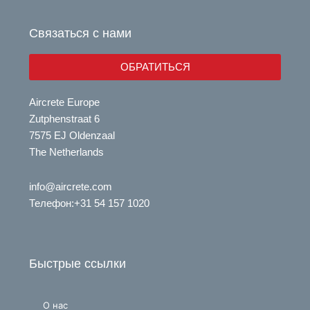
b
d
e
i
Связаться с нами
n
ОБРАТИТЬСЯ
Aircrete Europe
Zutphenstraat 6
7575 EJ Oldenzaal
The Netherlands
info@aircrete.com
Телефон
:+31 54 157 1020
Быстрые ссылки
О нас