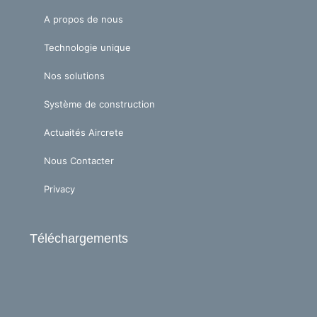
b
d
e
i
A propos de nous
n
Technologie unique
Nos solutions
Système de construction
Actuaités Aircrete
Nous Contacter
Privacy
Téléchargements