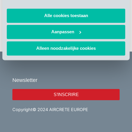
[caldera_form id= »CF5ca4a51694d16″]
Alle cookies toestaan
Nous avons hâte de vous voir en Avril!
Aanpassen
RETOUR À TOUTES LES NOUVELLES
Alleen noodzakelijke cookies
Newsletter
S’INSCRIRE
Copyright© 2024 AIRCRETE EUROPE