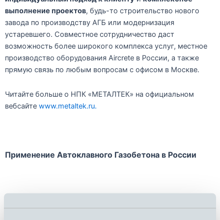
выполнение проектов
, будь-то строительство нового
завода по производству АГБ или модернизация
устаревшего. Совместное сотрудничество даст
возможность более широкого комплекса услуг, местное
производство оборудования Aircrete в России, а также
прямую связь по любым вопросам с офисом в Москве.
Читайте больше о НПК «МЕТАЛТЕК» на официальном
вебсайте
www.metaltek.ru.
Применение Автоклавного Газобетона в России
В России активно растёт потребность в дешёвом и
эффективном возведении социального жилья. Применение