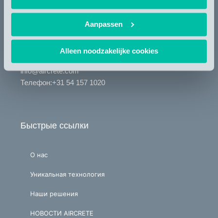
Aircrete Europe
Zutphenstraat 6
Aanpassen
7575 EJ Oldenzaal
The Netherlands
Alleen noodzakelijke cookies
info@aircrete.com
Телефон
:+31 54 157 1020
Быстрые ссылки
О нас
Уникальная технология
Наши решения
НОВОСТИ AIRCRETE